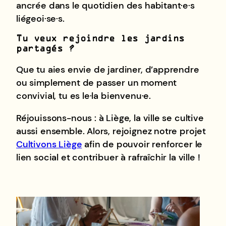
ancrée dans le quotidien des habitant·e·s
liégeoi·se·s.
Tu veux rejoindre les jardins
partagés ?
Que tu aies envie de jardiner, d’apprendre
ou simplement de passer un moment
convivial, tu es le·la bienvenu·e.
Réjouissons-nous : à Liège, la ville se cultive
aussi ensemble. Alors, rejoignez notre projet
Cultivons Liège
afin de pouvoir renforcer le
lien social et contribuer à rafraîchir la ville !